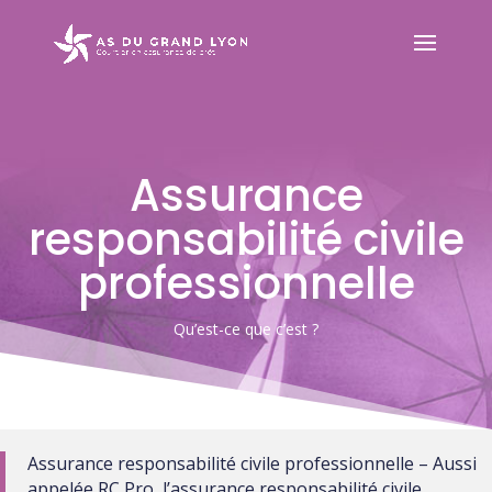
Assurance
responsabilité civile
professionnelle
Qu’est-ce que c’est ?
Assurance responsabilité civile professionnelle – Aussi
appelée RC Pro, l’assurance responsabilité civile