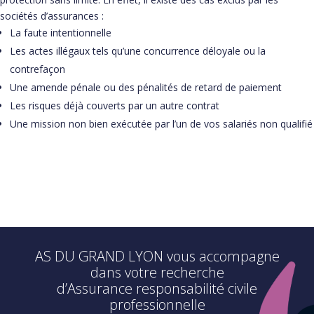
sociétés d’assurances :
La faute intentionnelle
Les actes illégaux tels qu’une concurrence déloyale ou la
contrefaçon
Une amende pénale ou des pénalités de retard de paiement
Les risques déjà couverts par un autre contrat
Une mission non bien exécutée par l’un de vos salariés non qualifié
AS DU GRAND LYON vous accompagne
dans votre recherche
d’Assurance responsabilité civile
professionnelle