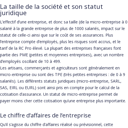
La taille de la société et son statut
juridique
L’effectif d’une entreprise, et donc sa taille (de la micro-entreprise à 0
salarié à la grande entreprise de plus de 1000 salariés, impact sur le
statut de celle-ci ainsi que sur le coût de ses assurances. Plus
l’entreprise compte d’employés, plus les risques sont accrus, et le
tarif de la RC Pro élevé. La plupart des entreprises françaises font
partie des PME (petites et moyennes entreprises), avec un nombre
d’employés oscillant de 10 à 499.
Les artisans, commerçants et agriculteurs sont généralement en
micro-entreprise ou sont des TPE (très petites entreprises : de 0 à 9
salariés). Les différents statuts juridiques (micro-entreprise, SARL,
SAS, EIRL ou EURL) sont ainsi pris en compte pour le calcul de la
cotisation d’assurance. Un statut de micro-entreprise permet de
payer moins cher cette cotisation qu’une entreprise plus importante.
Le chiffre d’affaires de l’entreprise
Qu’il s’agisse du chiffre d’affaires réalisé ou prévisionnel, cette