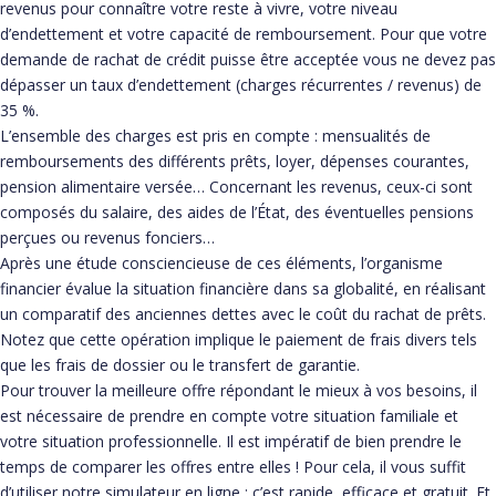
revenus pour connaître votre reste à vivre, votre niveau
d’endettement et votre capacité de remboursement. Pour que votre
demande de rachat de crédit puisse être acceptée vous ne devez pas
dépasser un taux d’endettement (charges récurrentes / revenus) de
35 %.
L’ensemble des charges est pris en compte : mensualités de
remboursements des différents prêts, loyer, dépenses courantes,
pension alimentaire versée… Concernant les revenus, ceux-ci sont
composés du salaire, des aides de l’État, des éventuelles pensions
perçues ou revenus fonciers…
Après une étude consciencieuse de ces éléments, l’organisme
financier évalue la situation financière dans sa globalité, en réalisant
un comparatif des anciennes dettes avec le coût du rachat de prêts.
Notez que cette opération implique le paiement de frais divers tels
que les frais de dossier ou le transfert de garantie.
Pour trouver la meilleure offre répondant le mieux à vos besoins, il
est nécessaire de prendre en compte votre situation familiale et
votre situation professionnelle. Il est impératif de bien prendre le
temps de comparer les offres entre elles ! Pour cela, il vous suffit
d’utiliser notre simulateur en ligne : c’est rapide, efficace et gratuit. Et