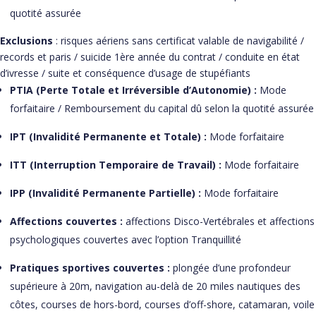
quotité assurée
Exclusions
: risques aériens sans certificat valable de navigabilité /
records et paris / suicide 1ère année du contrat / conduite en état
d’ivresse / suite et conséquence d’usage de stupéfiants
PTIA (Perte Totale et Irréversible d’Autonomie) :
Mode
forfaitaire / Remboursement du capital dû selon la quotité assurée
IPT (Invalidité Permanente et Totale) :
Mode forfaitaire
ITT (Interruption Temporaire de Travail) :
Mode forfaitaire
IPP (Invalidité Permanente Partielle) :
Mode forfaitaire
Affections couvertes :
affections Disco-Vertébrales et affections
psychologiques couvertes avec l’option Tranquillité
Pratiques sportives couvertes :
plongée d’une profondeur
supérieure à 20m, navigation au-delà de 20 miles nautiques des
côtes, courses de hors-bord, courses d’off-shore, catamaran, voile