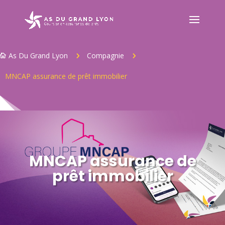
As Du Grand Lyon
Compagnie
5
5

MNCAP assurance de prêt immobilier
MNCAP assurance de
prêt immobilier