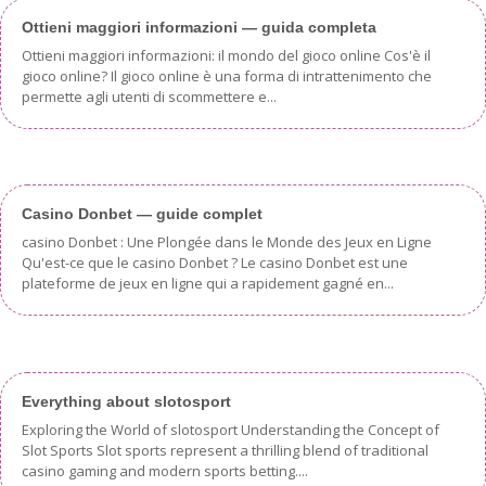
Ottieni maggiori informazioni — guida completa
Ottieni maggiori informazioni: il mondo del gioco online Cos'è il
gioco online? Il gioco online è una forma di intrattenimento che
permette agli utenti di scommettere e...
Casino Donbet — guide complet
casino Donbet : Une Plongée dans le Monde des Jeux en Ligne
Qu'est-ce que le casino Donbet ? Le casino Donbet est une
plateforme de jeux en ligne qui a rapidement gagné en...
Everything about slotosport
Exploring the World of slotosport Understanding the Concept of
Slot Sports Slot sports represent a thrilling blend of traditional
casino gaming and modern sports betting....