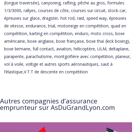
(longue traversée), canyoning, rafting, pêche au gros, formules
1/3/3000, rallyes, courses de côte, courses sur circuit, stock-car,
épreuves sur glace, dragster, hot rod, raid, speed way, épreuves
de vitesse, endurance, trial, motoneige en compétition, quad en
compétition, karting en compétition, enduro, moto cross, boxe
américaine, boxe anglaise, boxe française, boxe thaï (kick boxing),
boxe birmane, full contact, aviation, hélicoptère, ULM, deltaplane,
parapente, parachutisme, montgolfière avec compétition, planeur,
vol à voile, voltige et autres sports aéronautiques, saut à
l’élastique,V.T.T de descente en compétition
Autres compagnies d’assurance
emprunteur sur AsDuGrandLyon.com