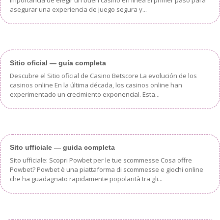
importancia de elegir un buen casino en línea El primer paso para
asegurar una experiencia de juego segura y...
Sitio oficial — guía completa
Descubre el Sitio oficial de Casino Betscore La evolución de los
casinos online En la última década, los casinos online han
experimentado un crecimiento exponencial. Esta...
Sito ufficiale — guida completa
Sito ufficiale: Scopri Powbet per le tue scommesse Cosa offre
Powbet? Powbet è una piattaforma di scommesse e giochi online
che ha guadagnato rapidamente popolarità tra gli...