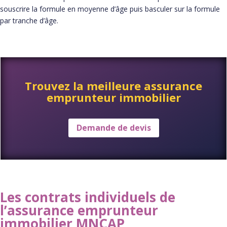
souscrire la formule en moyenne d’âge puis basculer sur la formule
par tranche d’âge.
Trouvez la meilleure assurance
emprunteur immobilier
Demande de devis
Les contrats individuels de
l’assurance emprunteur
immobilier MNCAP