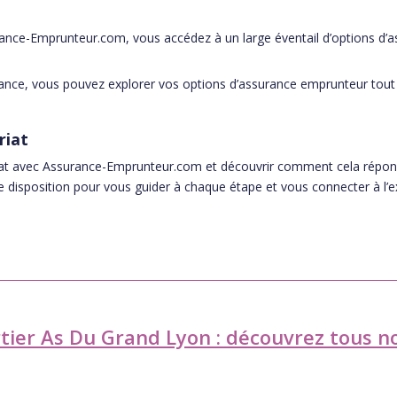
.
rance-Emprunteur.com, vous accédez à un large éventail d’options d
iance, vous pouvez explorer vos options d’assurance emprunteur tout 
riat
riat avec Assurance-Emprunteur.com et découvrir comment cela répond
re disposition pour vous guider à chaque étape et vous connecter à l
rtier As Du Grand Lyon : découvrez tous no