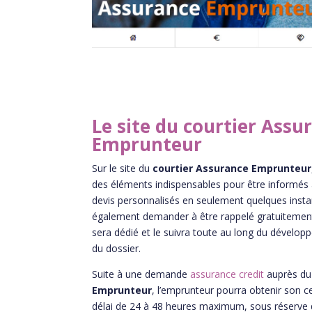
Le site du courtier Assu
Emprunteur
Sur le site du
courtier Assurance Emprunteur
des éléments indispensables pour être informés a
devis personnalisés en seulement quelques insta
également demander à être rappelé gratuitement p
sera dédié et le suivra toute au long du dévelo
du dossier.
Suite à une demande
assurance credit
auprès d
Emprunteur
, l’emprunteur pourra obtenir son c
délai de 24 à 48 heures maximum, sous réserve 