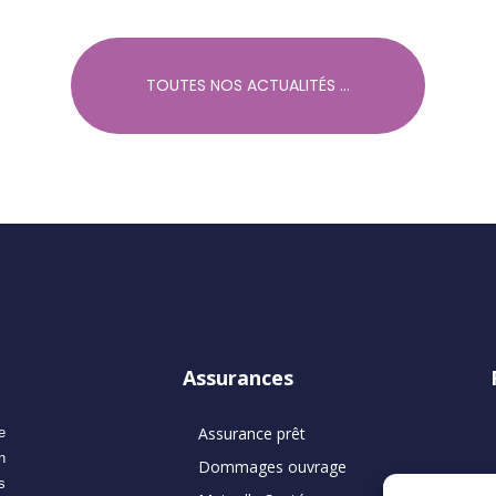
TOUTES NOS ACTUALITÉS ...
Assurances
Assurance prêt
e
n
Dommages ouvrage
s