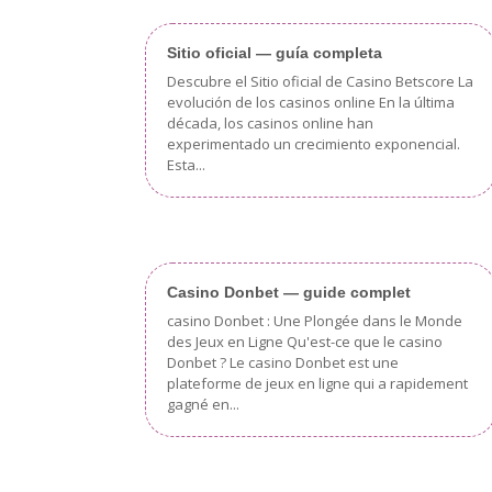
Sitio oficial — guía completa
Descubre el Sitio oficial de Casino Betscore La
evolución de los casinos online En la última
década, los casinos online han
experimentado un crecimiento exponencial.
Esta...
Casino Donbet — guide complet
casino Donbet : Une Plongée dans le Monde
des Jeux en Ligne Qu'est-ce que le casino
Donbet ? Le casino Donbet est une
plateforme de jeux en ligne qui a rapidement
gagné en...