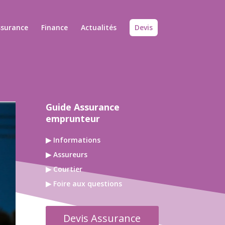
ssurance
Finance
Actualités
Devis
Guide Assurance
emprunteur
▶ Informations
▶ Assureurs
▶ Courtier
▶ Foire aux questions
Devis Assurance