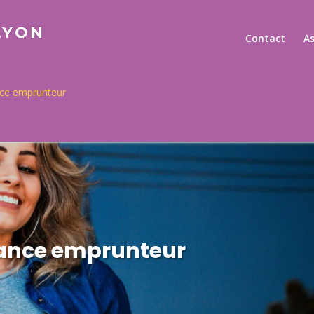
Contact
A
ce emprunteur
ance emprunteur