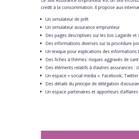
Le Site Assurance Emprunteur est un site inconto
credit à la consommation. Il propose aux interna
Un simulateur de prêt
Un simulateur assurance emprunteur
Des pages descriptives sur les lois Lagarde et
Des informations diverses sur la procédure po
Un lexique pour explications des informations
Des fiches à thèmes: risques aggravés de san
Des éléments relatifs à d’autres assurances :
Un espace « social media »: Facebook, Twitter
Des détails du principe de délégation d’assura
Un espace partenaires et apporteurs d’affaires