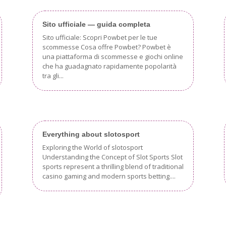
Sito ufficiale — guida completa
Sito ufficiale: Scopri Powbet per le tue
scommesse Cosa offre Powbet? Powbet è
una piattaforma di scommesse e giochi online
che ha guadagnato rapidamente popolarità
tra gli...
Everything about slotosport
Exploring the World of slotosport
Understanding the Concept of Slot Sports Slot
sports represent a thrilling blend of traditional
casino gaming and modern sports betting....