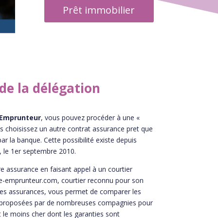
Prêt immobilier
de la délégation
 Emprunteur
, vous pouvez procéder à une «
us choisissez un autre contrat assurance pret que
ar la banque. Cette possibilité existe depuis
e, le 1er septembre 2010.
re assurance en faisant appel à un courtier
e-emprunteur.com, courtier reconnu pour son
es assurances, vous permet de comparer les
ce proposées par de nombreuses compagnies pour
t le moins cher dont les garanties sont