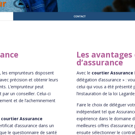
rance
Les avantages 
d’assurance
, les emprunteurs disposent
Avec le
courtier Assurance
vec précision et obtenir leurs
délégation d’assurance » : vo
nts. L’emprunteur peut
celui qui vous a été présenté p
ar un conseiller. Celui-ci
l’instauration de la loi Lagard
ppement et de l’acheminement
Faire le choix de déléguer vot
indépendant tel que Assuranc
u
courtier Assurance
expérience dans le domaine d
ertificat d’assurance dans un
meilleures offres d’assuran
que le questionnaire de santé
ensuite sélectionner le contra