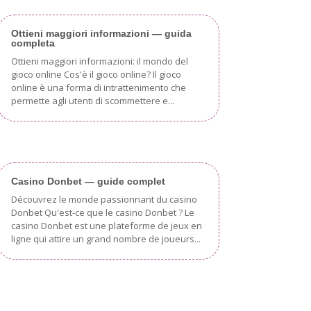
Ottieni maggiori informazioni — guida
completa
Ottieni maggiori informazioni: il mondo del
gioco online Cos'è il gioco online? Il gioco
online è una forma di intrattenimento che
permette agli utenti di scommettere e...
Casino Donbet — guide complet
Découvrez le monde passionnant du casino
Donbet Qu'est-ce que le casino Donbet ? Le
casino Donbet est une plateforme de jeux en
ligne qui attire un grand nombre de joueurs...