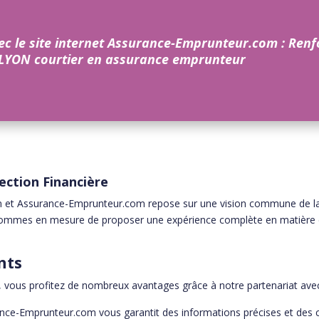
ec le site internet Assurance-Emprunteur.com : Renf
LYON courtier en assurance emprunteur
ection Financière
n et Assurance-Emprunteur.com repose sur une vision commune de la p
sommes en mesure de proposer une expérience complète en matière d
nts
n, vous profitez de nombreux avantages grâce à notre partenariat av
ance-Emprunteur.com vous garantit des informations précises et des c