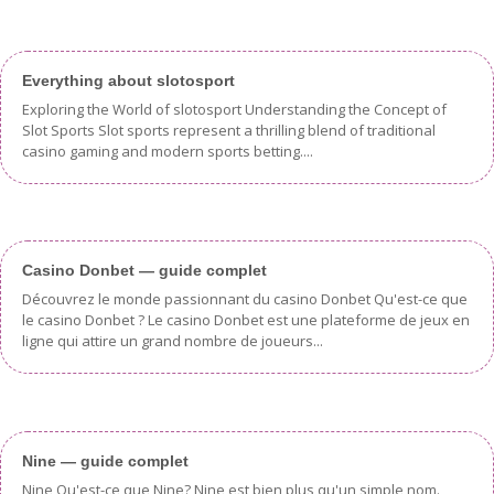
Everything about slotosport
Exploring the World of slotosport Understanding the Concept of
Slot Sports Slot sports represent a thrilling blend of traditional
casino gaming and modern sports betting....
Casino Donbet — guide complet
Découvrez le monde passionnant du casino Donbet Qu'est-ce que
le casino Donbet ? Le casino Donbet est une plateforme de jeux en
ligne qui attire un grand nombre de joueurs...
Nine — guide complet
Nine Qu'est-ce que Nine? Nine est bien plus qu'un simple nom.