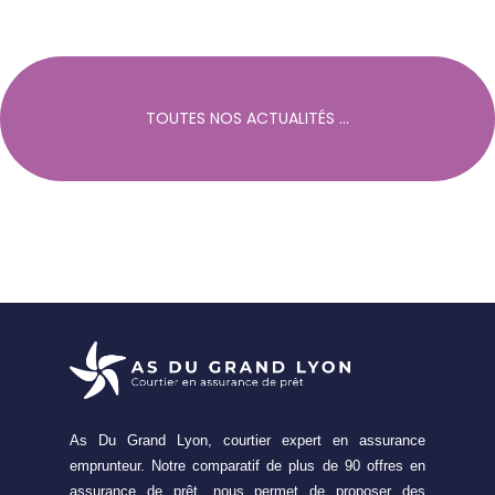
TOUTES NOS ACTUALITÉS ...
As Du Grand Lyon, courtier expert en assurance
emprunteur. Notre comparatif de plus de 90 offres en
assurance de prêt, nous permet de proposer des