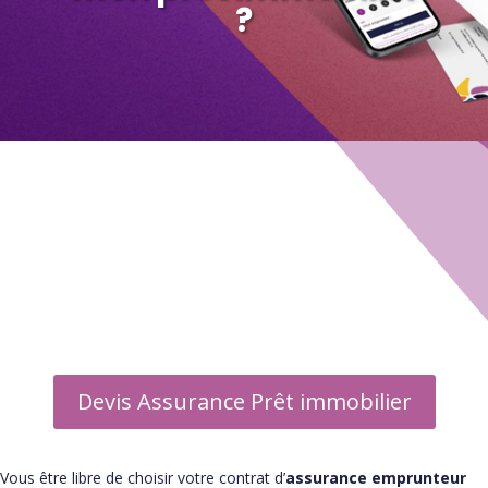
?
Guide Assurance emprunteur
▶ Informations
▶ Assureurs
▶ Courtier
▶ Foire aux questions
Devis Assurance Prêt immobilier
Vous être libre de choisir votre contrat d’
assurance emprunteur