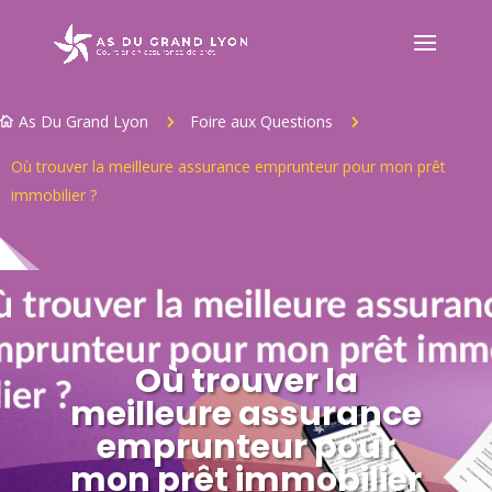
As Du Grand Lyon
Foire aux Questions
5
5

Où trouver la meilleure assurance emprunteur pour mon prêt
immobilier ?
Où trouver la
meilleure assurance
emprunteur pour
mon prêt immobilier