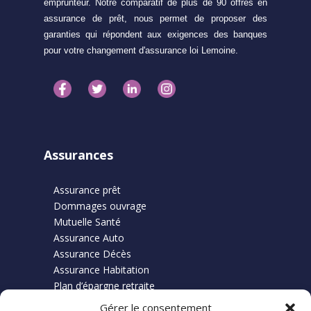
emprunteur. Notre comparatif de plus de 90 offres en
assurance de prêt, nous permet de proposer des
garanties qui répondent aux exigences des banques
pour votre changement d'assurance loi Lemoine.
Assurances
Assurance prêt
Dommages ouvrage
Mutuelle Santé
Assurance Auto
Assurance Décès
Assurance Habitation
Plan d’épargne retraite
Gérer le consentement