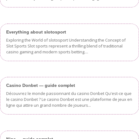
Everything about slotosport
Exploring the World of slotosport Understanding the Concept of
Slot Sports Slot sports represent a thrilling blend of traditional
casino gaming and modern sports betting....
Casino Donbet — guide complet
Découvrez le monde passionnant du casino Donbet Qu'est-ce que
le casino Donbet ? Le casino Donbet est une plateforme de jeux en
ligne qui attire un grand nombre de joueurs...
Nine — guide complet