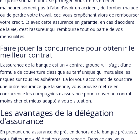
et qu’elle souhaite donc se protéger. Vous n’êtes en effet
malheureusement pas à l’abri d’avoir un accident, de tomber malade
ou de perdre votre travail, ceci vous empêchant alors de rembourser
votre credit. Et avec cette assurance en garantie, en cas d’accident
de la vie, c’est l’assureur qui rembourse tout ou partie de vos
mensualités.
Faire jouer la concurrence pour obtenir le
meilleur contrat
L’assurance de la banque est un « contrat groupe ». Il s’agit d’une
formule de couverture classique au tarif unique qui mutualise les
risques sur tous les adhérents. La loi vous accordant de souscrire
une autre assurance que la sienne, vous pouvez mettre en
concurrence les compagnies d’assurance pour trouver un contrat
moins cher et mieux adapté à votre situation.
Les avantages de la délégation
d’assurance
En prenant une assurance de prêt en dehors de la banque prêteuse,
vous faites une « délégation d’assurance ». Dans ce cas, vous