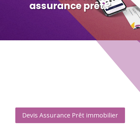
assurance prêt ?
Guide Assurance emprunteur
▶ Informations
▶ Assureurs
▶ Courtier
▶ Foire aux questions
Devis Assurance Prêt immobilier