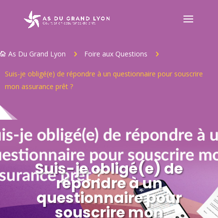
As Du Grand Lyon
Foire aux Questions
5
5

Suis-je obligé(e) de répondre à un questionnaire pour souscrire
mon assurance prêt ?
Suis-je obligé(e) de
répondre à un
questionnaire pour
souscrire mon