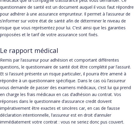
médicaux que la compagnie d’assurance peut vous demander. Ce
questionnaire de santé est un document auquel il vous faut répondre
pour adhérer à une assurance emprunteur. Il permet à l’assureur de
s’informer sur votre état de santé afin de déterminer le niveau de
risque que vous représentez pour lui. C’est ainsi que les garanties
proposées et le tarif de votre assurance sont fixés.
Le rapport médical
Remis par l’assureur pour adhésion et comportant différentes
questions, le questionnaire de santé doit être complété par l’assuré.
Et si l’assuré présente un risque particulier, il pourra être amené à
répondre à un questionnaire spécifique. Dans le cas où l’assureur
vous demande de passer des examens médicaux, c’est lui qui prend
en charge les frais médicaux en cas d’adhésion au contrat. Vos
réponses dans le questionnaire d’assurance credit doivent
impérativement être exactes et sincères car, en cas de fausse
déclaration intentionnelle, l’assureur est en droit d’annuler
immédiatement votre contrat : vous ne seriez donc pus couvert.