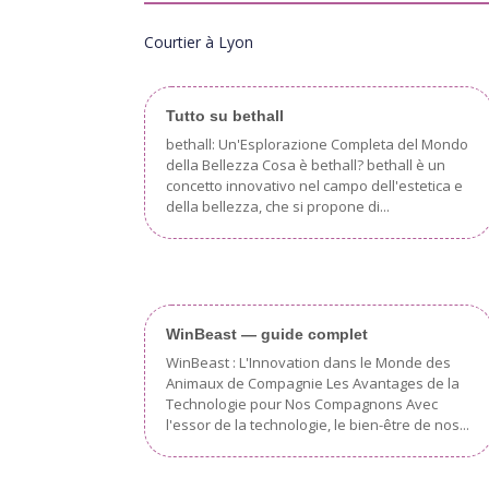
Courtier à Lyon
Tutto su bethall
bethall: Un'Esplorazione Completa del Mondo
della Bellezza Cosa è bethall? bethall è un
concetto innovativo nel campo dell'estetica e
della bellezza, che si propone di...
WinBeast — guide complet
WinBeast : L'Innovation dans le Monde des
Animaux de Compagnie Les Avantages de la
Technologie pour Nos Compagnons Avec
l'essor de la technologie, le bien-être de nos...