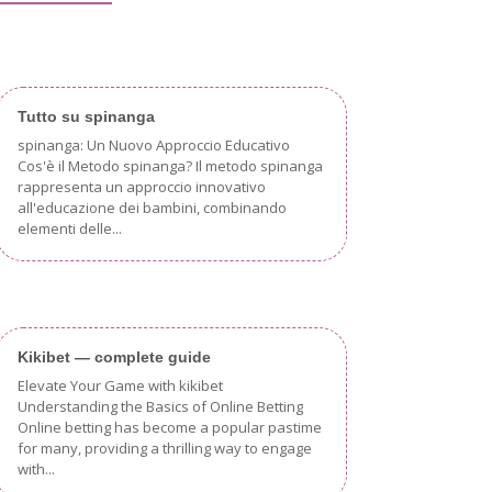
Tutto su spinanga
spinanga: Un Nuovo Approccio Educativo
Cos'è il Metodo spinanga? Il metodo spinanga
rappresenta un approccio innovativo
all'educazione dei bambini, combinando
elementi delle...
Kikibet — complete guide
Elevate Your Game with kikibet
Understanding the Basics of Online Betting
Online betting has become a popular pastime
for many, providing a thrilling way to engage
with...