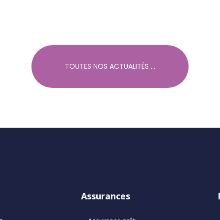
TOUTES NOS ACTUALITÉS ...
Assurances