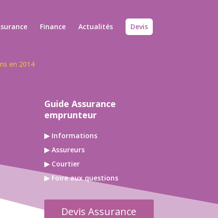
ssurance
Finance
Actualités
Devis
ens en 2014
Guide Assurance
emprunteur
▶ Informations
▶ Assureurs
▶ Courtier
▶ Foire aux questions
Devis Assurance