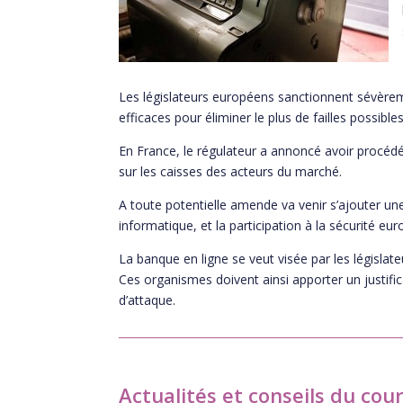
Les législateurs européens sanctionnent sévèrem
efficaces pour éliminer le plus de failles possibles
En France, le régulateur a annoncé avoir procéd
sur les caisses des acteurs du marché.
A toute potentielle amende va venir s’ajouter une 
informatique, et la participation à la sécurité e
La banque en ligne se veut visée par les législateu
Ces organismes doivent ainsi apporter un justific
d’attaque.
Actualités et conseils du cou