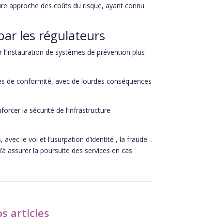
re approche des coûts du risque, ayant connu
ar les régulateurs
 l’instauration de systèmes de prévention plus
ques de conformité, avec de lourdes conséquences
orcer la sécurité de l’infrastructure
 avec le vol et l’usurpation d’identité , la fraude…
u’à assurer la poursuite des services en cas
s articles