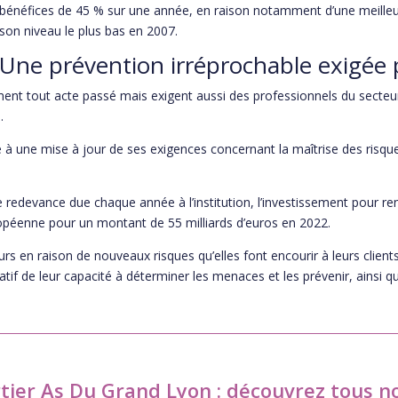
bénéfices de 45 % sur une année, en raison notamment d’une meilleu
son niveau le plus bas en 2007.
Une prévention irréprochable exigée p
ent tout acte passé mais exigent aussi des professionnels du secteur
.
é à une mise à jour de ses exigences concernant la maîtrise des ris
redevance due chaque année à l’institution, l’investissement pour renf
uropéenne pour un montant de 55 milliards d’euros en 2022.
rs en raison de nouveaux risques qu’elles font encourir à leurs clients,
atif de leur capacité à déterminer les menaces et les prévenir, ainsi q
rtier As Du Grand Lyon : découvrez tous no