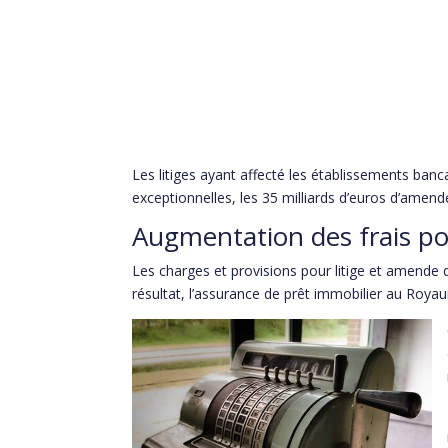
Les litiges ayant affecté les établissements ba
exceptionnelles, les 35 milliards d’euros d’amen
Augmentation des frais pou
Les charges et provisions pour litige et amende 
résultat, l’assurance de prêt immobilier au Royau