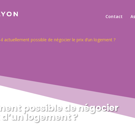
Contact
A
-il actuellement possible de négocier le prix d’un logement ?
ement possible de négocier
x d’un logement ?