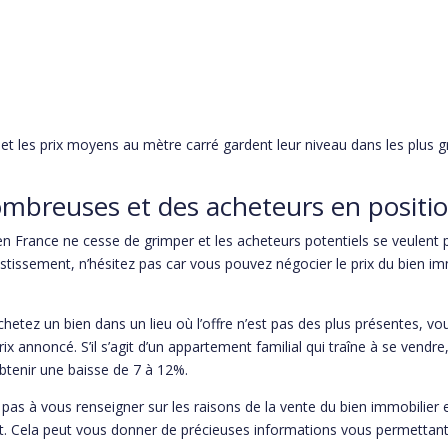
les prix moyens au mètre carré gardent leur niveau dans les plus grand
mbreuses et des acheteurs en positio
 France ne cesse de grimper et les acheteurs potentiels se veulent pl
stissement, n’hésitez pas car vous pouvez négocier le prix du bien im
chetez un bien dans un lieu où l’offre n’est pas des plus présentes, v
ix annoncé. S’il s’agit d’un appartement familial qui traîne à se vendre
tenir une baisse de 7 à 12%.
 pas à vous renseigner sur les raisons de la vente du bien immobilier 
. Cela peut vous donner de précieuses informations vous permettant