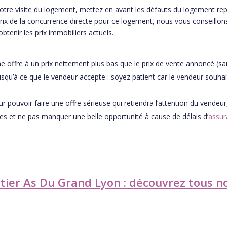
otre visite du logement, mettez en avant les défauts du logement repé
prix de la concurrence directe pour ce logement, nous vous conseillo
obtenir les prix immobiliers actuels.
ffre à un prix nettement plus bas que le prix de vente annoncé (san
jusqu’à ce que le vendeur accepte : soyez patient car le vendeur souha
r pouvoir faire une offre sérieuse qui retiendra l’attention du vende
es et ne pas manquer une belle opportunité à cause de délais d’
assur
rtier As Du Grand Lyon : découvrez tous no