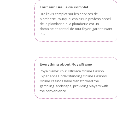
Tout sur Lire l’avis complet
Lire l’avis complet sur les services de
plomberie Pourquoi choisir un professionnel
de la plomberie ? La plomberie est un
domaine essentiel de tout foyer, garantissant
le...
Everything about RoyalGame
RoyalGame: Your Ultimate Online Casino
Experience Understanding Online Casinos
Online casinos have transformed the
gambling landscape, providing players with
the convenience...