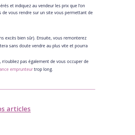
rés et indiquez au vendeur les prix que l’on
ns de vous rendre sur un site vous permettant de
s excès bien sûr). Ensuite, vous remonterez
itera sans doute vendre au plus vite et pourra
ur, n’oubliez pas également de vous occuper de
ance emprunteur
trop long.
s articles