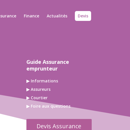
ssurance
Finance
Actualités
Devis
Guide Assurance
emprunteur
▶ Informations
▶ Assureurs
▶ Courtier
▶ Foire aux questions
Devis Assurance