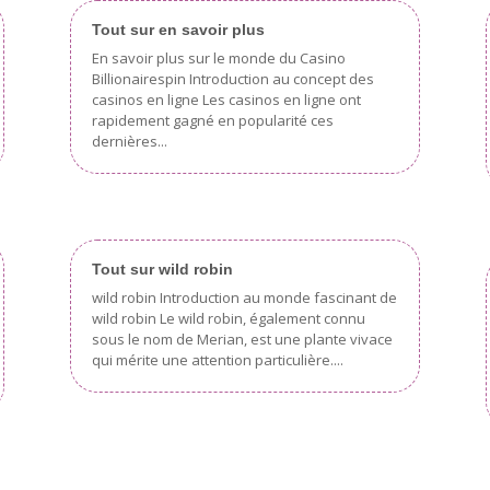
Tout sur en savoir plus
En savoir plus sur le monde du Casino
Billionairespin Introduction au concept des
casinos en ligne Les casinos en ligne ont
rapidement gagné en popularité ces
dernières...
Tout sur wild robin
wild robin Introduction au monde fascinant de
wild robin Le wild robin, également connu
sous le nom de Merian, est une plante vivace
qui mérite une attention particulière....