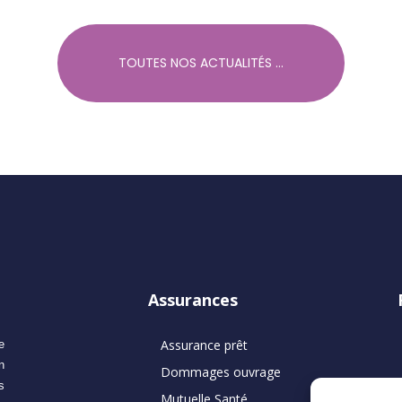
TOUTES NOS ACTUALITÉS ...
Assurances
Assurance prêt
e
n
Dommages ouvrage
s
Mutuelle Santé