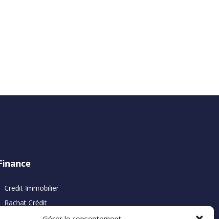
Finance
Credit Immobilier
Rachat Crédit
Restructuration Prêt
Gérer le consentement