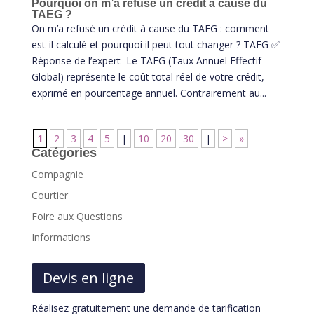
Pourquoi on m’a refusé un crédit à cause du
TAEG ?
On m’a refusé un crédit à cause du TAEG : comment
est-il calculé et pourquoi il peut tout changer ? TAEG ✅
Réponse de l’expert Le TAEG (Taux Annuel Effectif
Global) représente le coût total réel de votre crédit,
exprimé en pourcentage annuel. Contrairement au...
1
2
3
4
5
|
10
20
30
|
>
»
Catégories
Compagnie
Courtier
Foire aux Questions
Informations
Devis en ligne
Réalisez gratuitement une demande de tarification