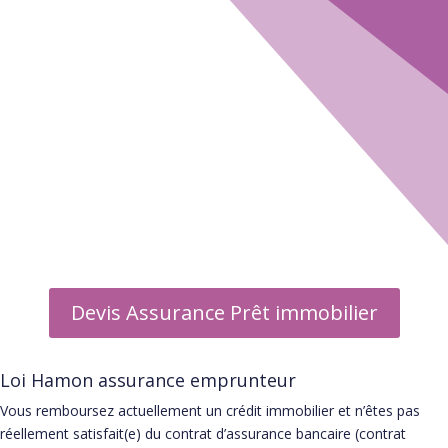
Guide Assurance emprunteur
▶ Informations
▶ Assureurs
▶ Courtier
▶ Foire aux questions
Devis Assurance Prêt immobilier
Loi Hamon assurance emprunteur
Vous remboursez actuellement un crédit immobilier et n’êtes pas
réellement satisfait(e) du contrat d’assurance bancaire (contrat