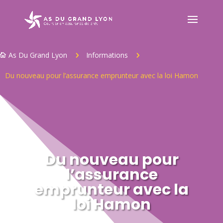
As Du Grand Lyon
Informations
5
5

Du nouveau pour l’assurance emprunteur avec la loi Hamon
Du nouveau pour
l’assurance
emprunteur avec la
loi Hamon