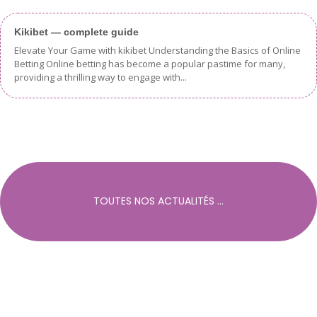
Kikibet — complete guide
Elevate Your Game with kikibet Understanding the Basics of Online
Betting Online betting has become a popular pastime for many,
providing a thrilling way to engage with...
TOUTES NOS ACTUALITÉS ...