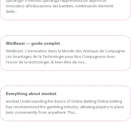
spinanga? Il metodo spinanga rappresenta un approccio
innovativo all'educazione dei bambini, combinando elementi
delle...
WinBeast — guide complet
WinBeast : L'Innovation dans le Monde des Animaux de Compagnie
Les Avantages de la Technologie pour Nos Compagnons Avec
l'essor de la technologie, le bien-être de nos...
Everything about wonbet
wonbet Understanding the Basics of Online Betting Online betting
has revolutionized the gambling industry, allowing players to place
bets conveniently from anywhere. This...