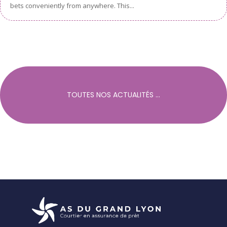
bets conveniently from anywhere. This...
TOUTES NOS ACTUALITÉS ...