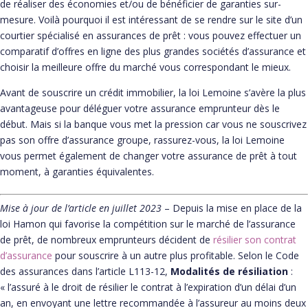
de réaliser des économies et/ou de bénéficier de garanties sur-
mesure. Voilà pourquoi il est intéressant de se rendre sur le site d’un
courtier spécialisé en assurances de prêt : vous pouvez effectuer un
comparatif d’offres en ligne des plus grandes sociétés d’assurance et
choisir la meilleure offre du marché vous correspondant le mieux.
Avant de souscrire un crédit immobilier, la loi Lemoine s’avère la plus
avantageuse pour déléguer votre assurance emprunteur dès le
début. Mais si la banque vous met la pression car vous ne souscrivez
pas son offre d’assurance groupe, rassurez-vous, la loi Lemoine
vous permet également de changer votre assurance de prêt à tout
moment, à garanties équivalentes.
Mise à jour de l’article en juillet 2023
– Depuis la mise en place de la
loi Hamon qui favorise la compétition sur le marché de l’assurance
de prêt, de nombreux emprunteurs décident de
résilier son contrat
d’assurance
pour souscrire à un autre plus profitable. Selon le Code
des assurances dans l’article L113-12,
Modalités de résiliation
:
« l’assuré à le droit de résilier le contrat à l’expiration d’un délai d’un
an, en envoyant une lettre recommandée à l’assureur au moins deux