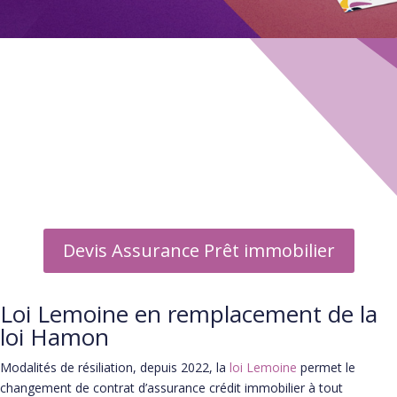
Guide Assurance emprunteur
▶ Informations
▶ Assureurs
▶ Courtier
▶ Foire aux questions
Devis Assurance Prêt immobilier
Loi Lemoine en remplacement de la
loi Hamon
Modalités de résiliation, depuis 2022, la
loi Lemoine
permet le
changement de contrat d’assurance crédit immobilier à tout